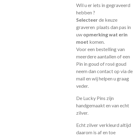
Wil u er iets in gegraveerd
hebben ?
Selecteer
de keuze
graveren plaats dan pas in
uw
opmerking wat erin
moet
komen.
Voor een bestelling van
meerdere aantallen of een
Pin in goud of rosé goud
neem dan contact op via de
mail en wij helpen u graag
veder.
De Lucky Pins zijn
handgemaakt en van echt
zilver.
Echt zilver verkleurd altijd
daarom is af en toe