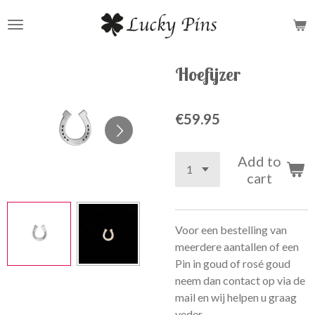
Skip
to
main
content
Hoefijzer
€59.95
Add to
cart
Voor een bestelling van
meerdere aantallen of een
Pin in goud of rosé goud
neem dan contact op via de
mail en wij helpen u graag
veder.