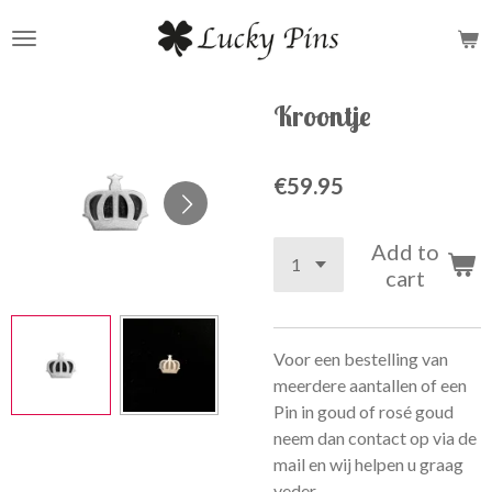
Skip
to
main
content
Kroontje
€59.95
Add to
cart
Voor een bestelling van
meerdere aantallen of een
Pin in goud of rosé goud
neem dan contact op via de
mail en wij helpen u graag
veder.