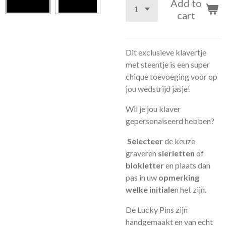
Add to
cart
Dit exclusieve klavertje
met steentje is een super
chique toevoeging voor op
jou wedstrijd jasje!
Wil je jou klaver
gepersonaiseerd hebben?
Selecteer
de keuze
graveren
sierletten
of
blokletter
en plaats dan
pas in uw
opmerking
welke initiale
n het zijn.
De Lucky Pins zijn
handgemaakt en van echt