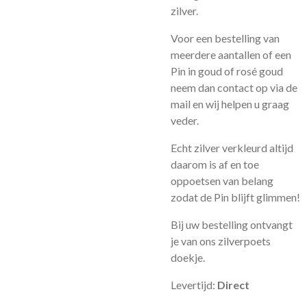
zilver.
Voor een bestelling van
meerdere aantallen of een
Pin in goud of rosé goud
neem dan contact op via de
mail en wij helpen u graag
veder.
Echt zilver verkleurd altijd
daarom is af en toe
oppoetsen van belang
zodat de Pin blijft glimmen!
Bij uw bestelling ontvangt
je van ons zilverpoets
doekje.
Levertijd:
Direct